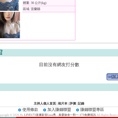
體重: 30 公斤(kg)
區域: 宜蘭縣
目前沒有網友打分數
主持人個人首頁
|
相片本
|
評價
|
記錄
使用條款
加入賺錢聯盟
賺錢聯盟專區
pyright © 2026 By
LIVE173直播影音Live秀 - 真愛旅舍一對一 173免費視訊
All Rights Reserv